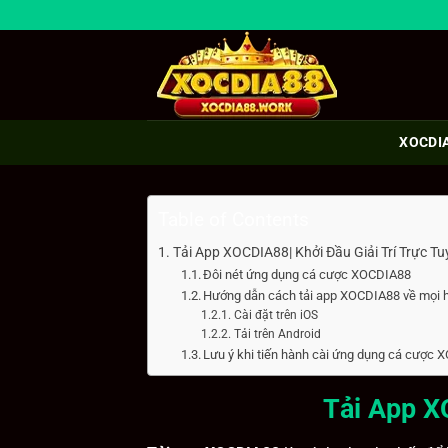
Bỏ
qua
nội
dung
XOCDI
Table of Contents
Tải App XOCDIA88| Khởi Đầu Giải Trí Trực Tu
Đôi nét ứng dụng cá cược XOCDIA88
Hướng dẫn cách tải app XOCDIA88 về mọi 
Cài đặt trên iOS
Tải trên Android
Lưu ý khi tiến hành cài ứng dụng cá cược
Tải App X