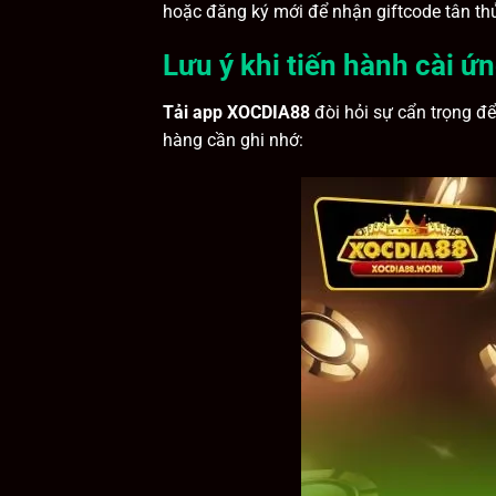
hoặc đăng ký mới để nhận giftcode tân th
Lưu ý khi tiến hành cài 
Tải app XOCDIA88
đòi hỏi sự cẩn trọng để
hàng cần ghi nhớ: