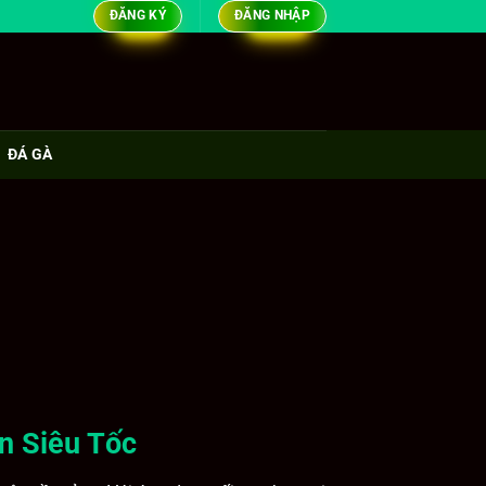
ĐĂNG KÝ
ĐĂNG NHẬP
ĐÁ GÀ
n Siêu Tốc