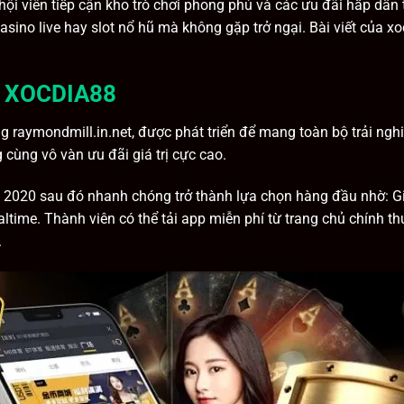
hội viên tiếp cận kho trò chơi phong phú và các ưu đãi hấp dẫn 
casino live hay slot nổ hũ mà không gặp trở ngại. Bài viết của xo
c XOCDIA88
ảng raymondmill.in.net, được phát triển để mang toàn bộ trải n
cùng vô vàn ưu đãi giá trị cực cao.
2020 sau đó nhanh chóng trở thành lựa chọn hàng đầu nhờ: Giao
ealtime. Thành viên có thể tải app miễn phí từ trang chủ chính 
.