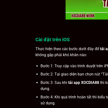
Cài đặt trên iOS
Thực hiện theo các bước dưới đây để
tải 
không gặp phải khó khăn nào:
Bước 1: Truy cập vào trình duyệt trên i
Bước 2: Tại giao diện bạn chọn nút “Tải
Bước 3: Sau khi
tải app XOCDIA88
thì 
dụng.
Bước 4: Khi quá trình hoàn tất thì biể
sử dụng.