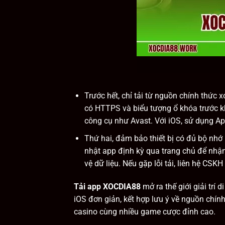
Trước hết, chỉ tải từ nguồn chính thức
có HTTPS và biểu tượng ổ khóa trước khi
công cụ như Avast. Với iOS, sử dụng App
Thứ hai, đảm bảo thiết bị có đủ bộ nhớ 
nhật app định kỳ qua trang chủ để nhận
vệ dữ liệu. Nếu gặp lỗi tải, liên hệ CSKH
Tải app XOCDIA88
mở ra thế giới giải trí
iOS đơn giản, kết hợp lưu ý về nguồn chín
casino cùng nhiều game cược đỉnh cao.