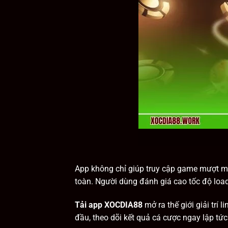
App không chỉ giúp truy cập game mượt mà
toàn. Người dùng đánh giá cao tốc độ load
Tải app XOCDIA88
mở ra thế giới giải trí
đầu, theo dõi kết quả cá cược ngay lập tức