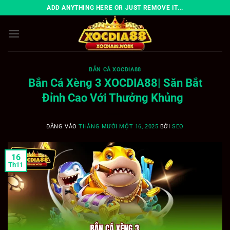
Bỏ
ADD ANYTHING HERE OR JUST REMOVE IT...
qua
nội
dung
BẮN CÁ XOCDIA88
Bắn Cá Xèng 3 XOCDIA88| Săn Bắt
Đỉnh Cao Với Thưởng Khủng
ĐĂNG VÀO
THÁNG MƯỜI MỘT 16, 2025
BỞI
SEO
16
Th11