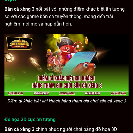
Bắn cá xèng 3
nổi bật với những điểm khác biệt ấn tượng
so với các game bắn cá truyền thống, mang đến trải
nghiệm mới mẻ và hấp dẫn hơn.
Điểm gì khác biệt khi khách hàng tham gia chơi săn cá xèng 3
Đồ họa 3D cực ấn tượng
Bắn cá xèng 3
chinh phục người chơi bằng đồ họa 3D