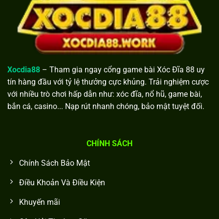
Xocdia88
– Tham gia ngay cổng game bài Xóc Đĩa 88 uy
tín hàng đầu với tỷ lệ thưởng cực khủng. Trải nghiệm cược
với nhiều trò chơi hấp dẫn như: xóc đĩa, nổ hũ, game bài,
bắn cá, casino... Nạp rút nhanh chóng, bảo mật tuyệt đối.
CHÍNH SÁCH
Chính Sách Bảo Mật
Điều Khoản Và Điều Kiện
Khuyến mãi