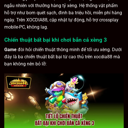
ngẫu nhiên với thưởng hàng tỷ xèng. Hệ thống vật phẩm
hỗ trợ như bom quét sạch, đinh ba triệu hồi, miễn phí hàng
ngày. Trên XOCDIA88, cập nhật tự động, hỗ trợ crossplay
mobile-PC, không lag.
Chiến thuật bất bại khi chơi bắn cá xèng 3
Game
đòi hỏi chiến thuật thông minh để tối ưu xèng. Dưới
đây là ba chiến thuật bất bại từ cao thủ trên xocdia88 mà
bạn không nên bỏ lỡ: