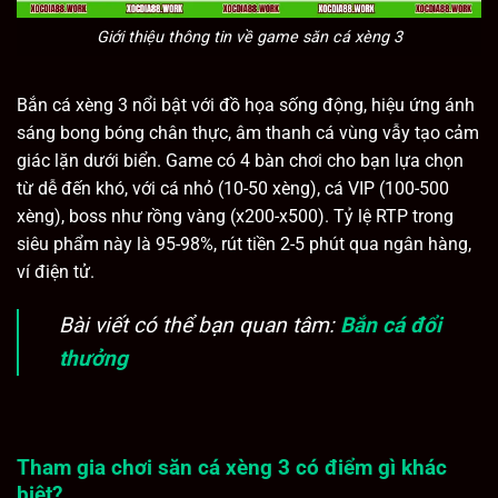
Giới thiệu thông tin về game săn cá xèng 3
Bắn cá xèng 3 nổi bật với đồ họa sống động, hiệu ứng ánh
sáng bong bóng chân thực, âm thanh cá vùng vẫy tạo cảm
giác lặn dưới biển. Game có 4 bàn chơi cho bạn lựa chọn
từ dễ đến khó, với cá nhỏ (10-50 xèng), cá VIP (100-500
xèng), boss như rồng vàng (x200-x500). Tỷ lệ RTP trong
siêu phẩm này là 95-98%, rút tiền 2-5 phút qua ngân hàng,
ví điện tử.
Bài viết có thể bạn quan tâm:
Bắn cá đổi
thưởng
Tham gia chơi săn cá xèng 3 có điểm gì khác
biệt?