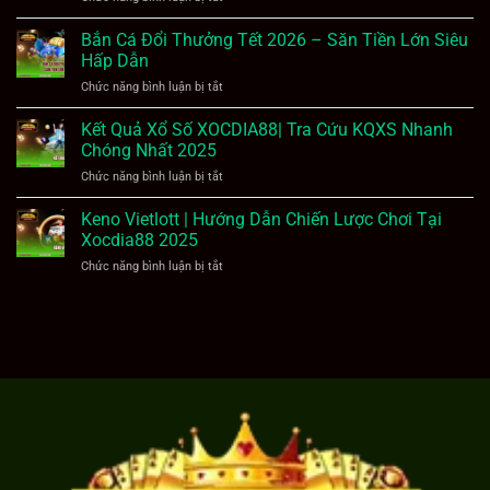
Siêu
Online
Phẩm
Casino
Bắn Cá Đổi Thưởng Tết 2026 – Săn Tiền Lớn Siêu
Đổi
–
Thưởng
Hấp Dẫn
Sân
Hàng
Chức năng bình luận bị tắt
ở
Chơi
Đầu
Bắn
Cá
Châu
Cá
Kết Quả Xổ Số XOCDIA88| Tra Cứu KQXS Nhanh
Cược
Á
Đổi
Uy
Chóng Nhất 2025
2026
Thưởng
Tín
Chức năng bình luận bị tắt
ở
Tết
Và
Kết
2026
Chất
Quả
Keno Vietlott | Hướng Dẫn Chiến Lược Chơi Tại
–
Lượng
Xổ
Săn
Xocdia88 2025
2026
Số
Tiền
Chức năng bình luận bị tắt
ở
XOCDIA88|
Lớn
Keno
Tra
Siêu
Vietlott
Cứu
Hấp
|
KQXS
Dẫn
Hướng
Nhanh
Dẫn
Chóng
Chiến
Nhất
Lược
2025
Chơi
Tại
Xocdia88
2025