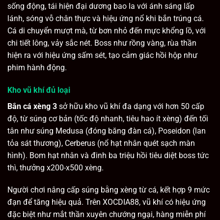
sống động, tái hiện đại dương bao la với ánh sáng lấp
lánh, sóng vỗ chân thực và hiệu ứng nổ khi bắn trúng cá.
Cá di chuyển mượt mà, từ bơn nhỏ đến mực khổng lồ, với
chi tiết lông, vảy sắc nét. Boss như rồng vàng, rùa thần
hiện ra với hiệu ứng sấm sét, tạo cảm giác hồi hộp như
phim hành động.
Kho vũ khí đủ loại
Bắn cá xèng 3
sở hữu kho vũ khí đa dạng với hơn 50 cấp
độ, từ súng cơ bản (tốc độ nhanh, tiêu hao ít xèng) đến tối
tân như súng Medusa (đóng băng đàn cá), Poseidon (lan
tỏa sát thương), Cerberus (nổ hạt nhân quét sạch màn
hình). Bom hạt nhân và đinh ba triệu hồi tiêu diệt boss tức
thì, thưởng x200-x500 xèng.
Người chơi nâng cấp súng bằng xèng từ cá, kết hợp 9 mức
đạn để tăng hiệu quả. Trên XOCDIA88, vũ khí có hiệu ứng
đặc biệt như mắt thần xuyên chướng ngại, hàng miễn phí