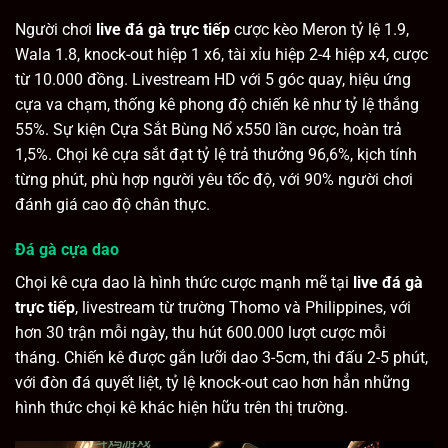
Người chơi
live đá gà trực tiếp
cược kèo Meron tỷ lệ 1.9,
Wala 1.8, knock-out hiệp 1 x6, tài xỉu hiệp 2-4 hiệp x4, cược
từ 10.000 đồng. Livestream HD với 5 góc quay, hiệu ứng
cựa va chạm, thống kê phong độ chiến kê như tỷ lệ thắng
55%. Sự kiện Cựa Sắt Bùng Nổ x550 lần cược, hoàn trả
1,5%. Chọi kê cựa sắt đạt tỷ lệ trả thưởng 96,6%, kịch tính
từng phút, phù hợp người yêu tốc độ, với 90% người chơi
đánh giá cao độ chân thực.
Đá gà cựa dao
Chọi kê cựa dao là hình thức cược mạnh mẽ tại
live đá gà
trực tiếp
, livestream từ trường Thomo và Philippines, với
hơn 30 trận mỗi ngày, thu hút 600.000 lượt cược mỗi
tháng. Chiến kê được gắn lưỡi dao 3-5cm, thi đấu 2-5 phút,
với đòn đá quyết liệt, tỷ lệ knock-out cao hơn hẳn những
hình thức chọi kê khác hiện hữu trên thị trường.