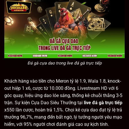
Đá gà cựa dao trong live đá gà trực tiếp
Khách hàng vào tiền cho Meron tỷ lệ 1.9, Wala 1.8, knock-
out hiệp 1 x6, cược từ 10.000 đồng. Livestream HD với 6
góc quay, hiệu ứng dao lóe sáng, thống kê chuỗi thắng 3-5
trận. Sự kiện Cựa Dao Siêu Thưởng tại
live đá gà trực tiếp
x550 lần cược, hoàn trả 1,5%. Chọi kê cựa dao đạt tỷ lệ trả
thưởng 96,7%, mang đến bất ngờ, lý tưởng người yêu mạo
hiểm, với 95% người chơi đánh giá cao sự kịch tính.