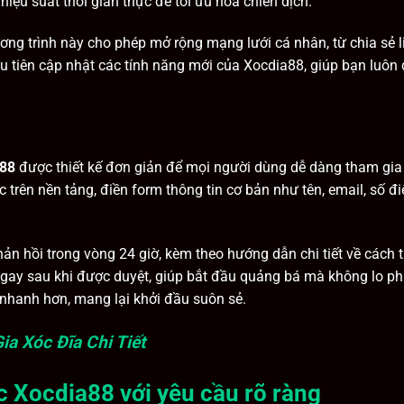
iệu suất thời gian thực để tối ưu hóa chiến dịch.
chương trình này cho phép mở rộng mạng lưới cá nhân, từ chia sẻ 
ưu tiên cập nhật các tính năng mới của Xocdia88, giúp bạn luôn d
a88
được thiết kế đơn giản để mọi người dùng dễ dàng tham gia 
c trên nền tảng, điền form thông tin cơ bản như tên, email, số đ
n hồi trong vòng 24 giờ, kèm theo hướng dẫn chi tiết về cách th
ợ ngay sau khi được duyệt, giúp bắt đầu quảng bá mà không lo ph
nhanh hơn, mang lại khởi đầu suôn sẻ.
a Xóc Đĩa Chi Tiết
ác Xocdia88 với yêu cầu rõ ràng