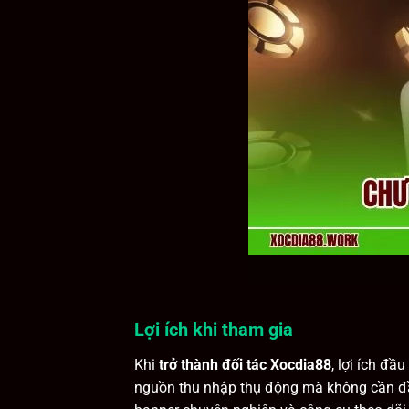
Lợi ích khi tham gia
Khi
trở thành đối tác Xocdia88
, lợi ích đ
nguồn thu nhập thụ động mà không cần đầu