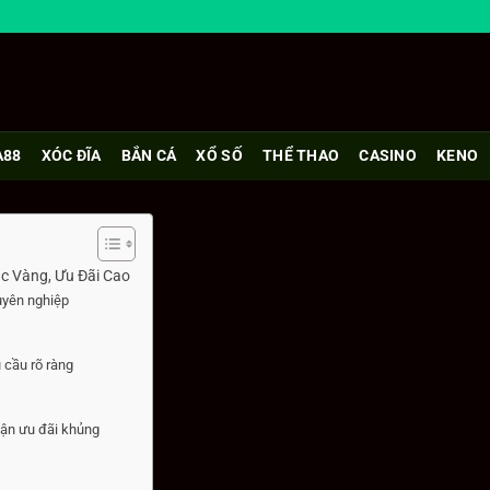
A88
XÓC ĐĨA
BẮN CÁ
XỔ SỐ
THỂ THAO
CASINO
KENO
ác Vàng, Ưu Đãi Cao
uyên nghiệp
u cầu rõ ràng
nhận ưu đãi khủng