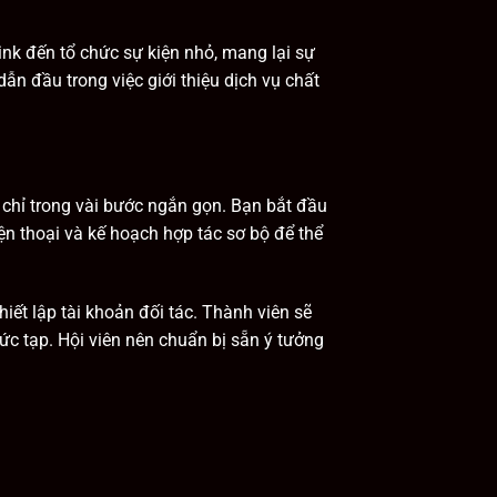
link đến tổ chức sự kiện nhỏ, mang lại sự
ẫn đầu trong việc giới thiệu dịch vụ chất
chỉ trong vài bước ngắn gọn. Bạn bắt đầu
iện thoại và kế hoạch hợp tác sơ bộ để thể
iết lập tài khoản đối tác. Thành viên sẽ
ức tạp. Hội viên nên chuẩn bị sẵn ý tưởng