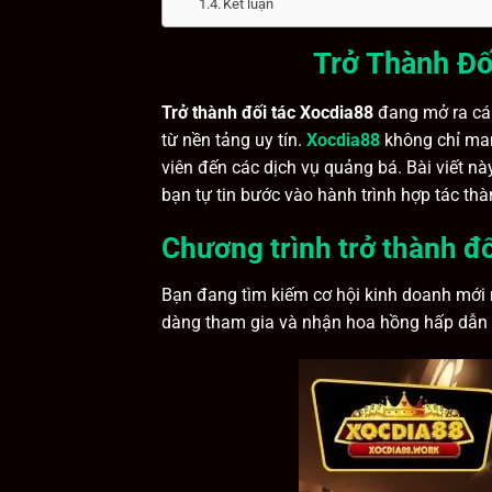
Kết luận
Trở Thành Đố
Trở thành đối tác Xocdia88
đang mở ra cán
từ nền tảng uy tín.
Xocdia88
không chỉ man
viên đến các dịch vụ quảng bá. Bài viết này
bạn tự tin bước vào hành trình hợp tác th
Chương trình trở thành đ
Bạn đang tìm kiếm cơ hội kinh doanh mới
dàng tham gia và nhận hoa hồng hấp dẫn t