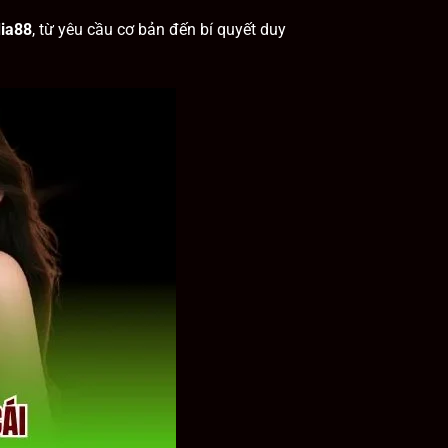
dia88
, từ yêu cầu cơ bản đến bí quyết duy