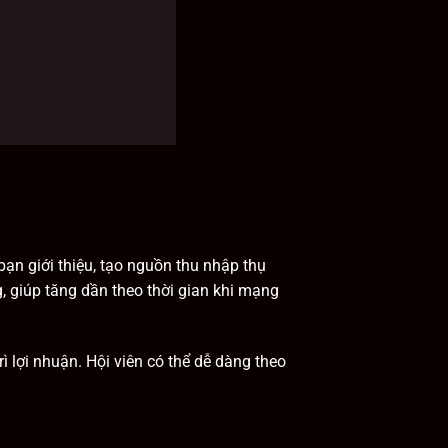
 bạn giới thiệu, tạo nguồn thu nhập thụ
, giúp tăng dần theo thời gian khi mạng
ì lợi nhuận. Hội viên có thể dễ dàng theo