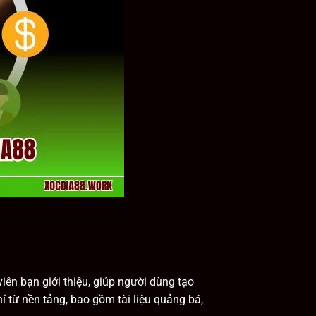
iên bạn giới thiệu, giúp người dùng tạo
từ nền tảng, bao gồm tài liệu quảng bá,