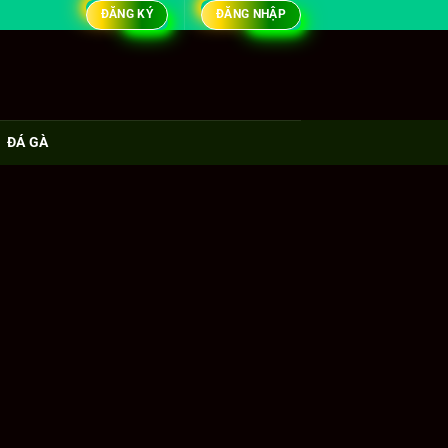
ĐĂNG KÝ
ĐĂNG NHẬP
ĐÁ GÀ