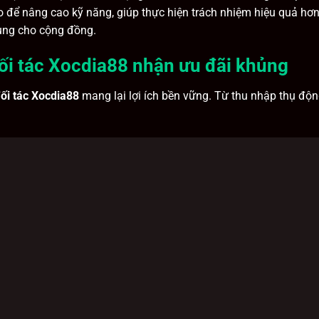
ạo để nâng cao kỹ năng, giúp thực hiện trách nhiệm hiệu quả h
hung cho cộng đồng.
 đối tác Xocdia88 nhận ưu đãi khủng
đối tác Xocdia88
mang lại lợi ích bền vững. Từ thu nhập thụ độn