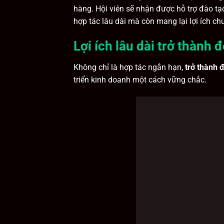
hàng. Hội viên sẽ nhận được hỗ trợ đào t
hợp tác lâu dài mà còn mang lại lợi ích c
Lợi ích lâu dài trở thành
Không chỉ là hợp tác ngắn hạn,
trở thành 
triển kinh doanh một cách vững chắc.